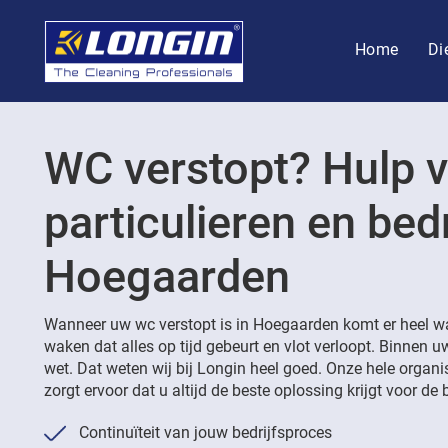
Home
Di
WC verstopt? Hulp 
particulieren en bedr
Hoegaarden
Wanneer uw wc verstopt is in Hoegaarden komt er heel wat
waken dat alles op tijd gebeurt en vlot verloopt. Binnen 
wet. Dat weten wij bij Longin heel goed. Onze hele organi
zorgt ervoor dat u altijd de beste oplossing krijgt voor de b
Continuïteit van jouw bedrijfsproces