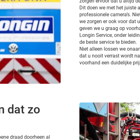
zorgen ervoor dat u altijd d
Dit doen we met het juiste a
professionele camera’s. Ni
we zorgen er ook voor dat 
geven we u graag op voorhan
Longin Service, onder leidi
de beste service te bieden.
Niet alleen lossen we onaa
dat u nooit verrast wordt 
voorhand een duidelijke pri
n dat zo
groene draad doorheen al