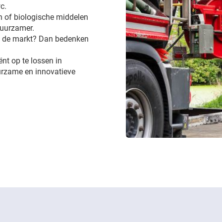
c.
 of biologische middelen
 duurzamer.
op de markt? Dan bedenken
ënt op te lossen in
urzame en innovatieve