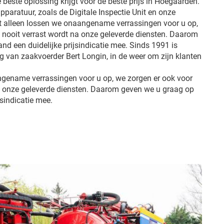
e beste oplossing krijgt voor de beste prijs in Hoegaarden.
pparatuur, zoals de Digitale Inspectie Unit en onze
et alleen lossen we onaangename verrassingen voor u op,
u nooit verrast wordt na onze geleverde diensten. Daarom
d een duidelijke prijsindicatie mee. Sinds 1991 is
ng van zaakvoerder Bert Longin, in de weer om zijn klanten
ngename verrassingen voor u op, we zorgen er ook voor
na onze geleverde diensten. Daarom geven we u graag op
jsindicatie mee.