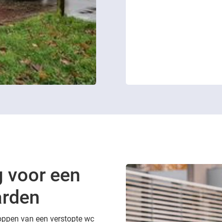
g voor een
arden
toppen van een verstopte wc