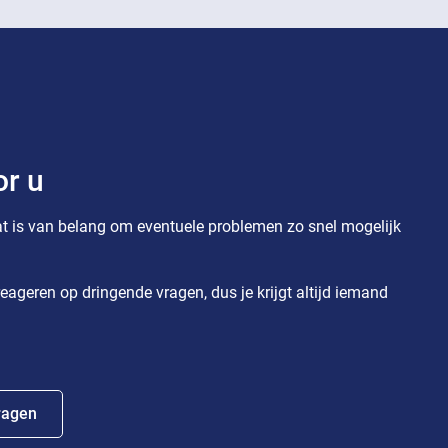
or u
t is van belang om eventuele problemen zo snel mogelijk
eageren op dringende vragen, dus je krijgt altijd iemand
ragen