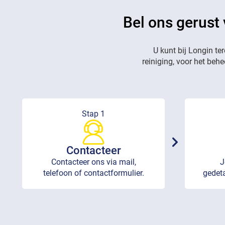
Bel ons gerust
U kunt bij Longin te
reiniging, voor het beh
Stap 1
Contacteer
Contacteer ons via mail,
J
telefoon of contactformulier.
gedeta