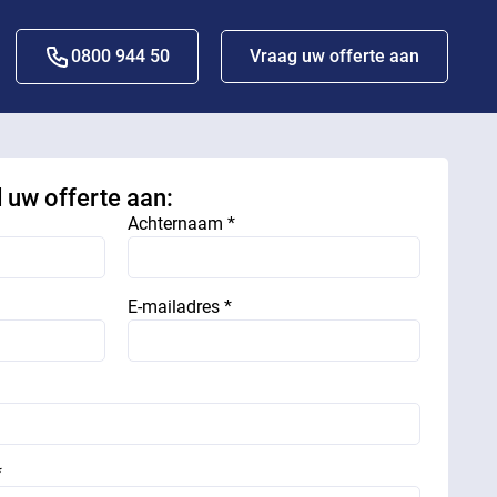
0800 944 50
Vraag uw offerte aan
d uw offerte aan:
Achternaam *
E-mailadres *
*