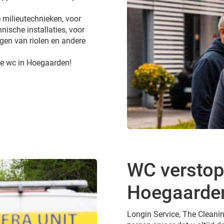
 milieutechnieken, voor
nische installaties, voor
gen van riolen en andere
te wc in Hoegaarden!
WC verstopt
Hoegaarde
Longin Service, The Cleanin