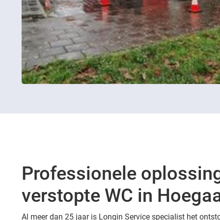
Professionele oplossin
verstopte WC in Hoega
Al meer dan 25 jaar is Longin Service specialist het onts