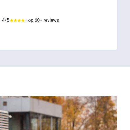
4/5
op 60+ reviews