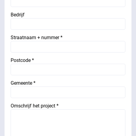
Bedrijf
Straatnaam + nummer *
Postcode *
Gemeente *
Omschrijf het project *