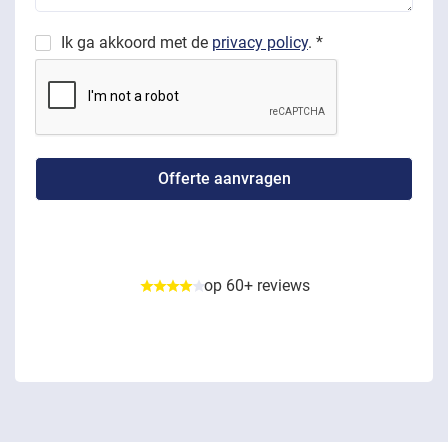
Ik ga akkoord met de
privacy policy
. *
op 60+ reviews