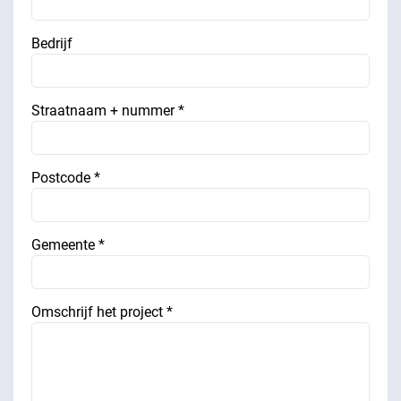
Bedrijf
Straatnaam + nummer *
Postcode *
Gemeente *
Omschrijf het project *