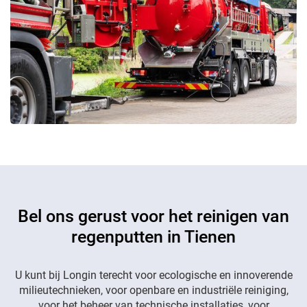
Bel ons gerust voor het reinigen van
regenputten in Tienen
U kunt bij Longin terecht voor ecologische en innoverende
milieutechnieken, voor openbare en industriële reiniging,
voor het beheer van technische installaties, voor