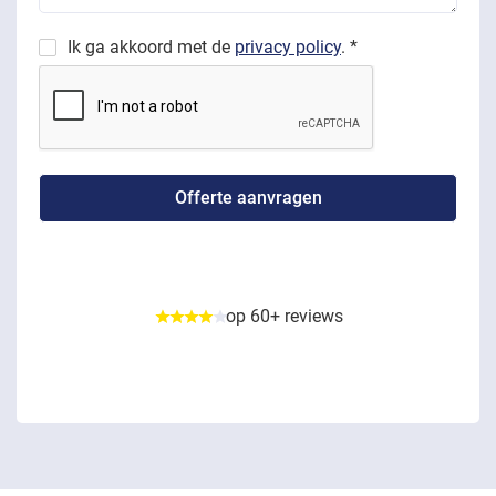
Ik ga akkoord met de
privacy policy
. *
op 60+ reviews