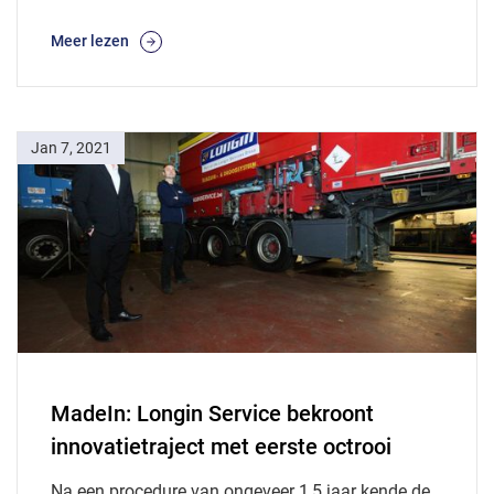
Meer lezen
Jan 7, 2021
MadeIn: Longin Service bekroont
innovatietraject met eerste octrooi
Na een procedure van ongeveer 1,5 jaar kende de