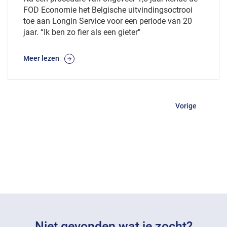
FOD Economie het Belgische uitvindingsoctrooi
toe aan Longin Service voor een periode van 20
jaar. “Ik ben zo fier als een gieter"
Meer lezen
Vorige
Niet gevonden wat je zocht?