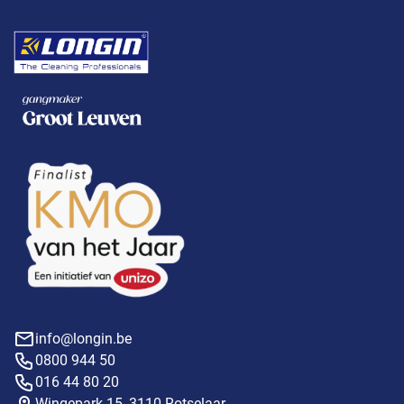
info@longin.be
0800 944 50
016 44 80 20
Wingepark 15, 3110 Rotselaar